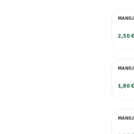
MANOJ
Preci
2,50 
MANOJ
Preci
1,80 
MANOJ