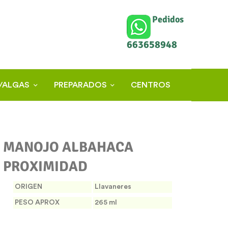
Pedidos
663658948
/ALGAS
PREPARADOS
CENTROS
MANOJO ALBAHACA
PROXIMIDAD
ORIGEN
Llavaneres
PESO APROX
265 ml