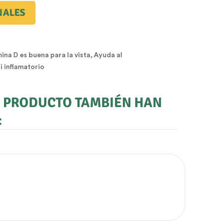
NALES
ina D es buena para la vista, Ayuda al
i inflamatorio
E PRODUCTO TAMBIÉN HAN
: