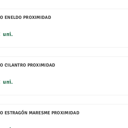
O ENELDO PROXIMIDAD
o
€
uni.
O CILANTRO PROXIMIDAD
o
€
uni.
O ESTRAGÓN MARESME PROXIMIDAD