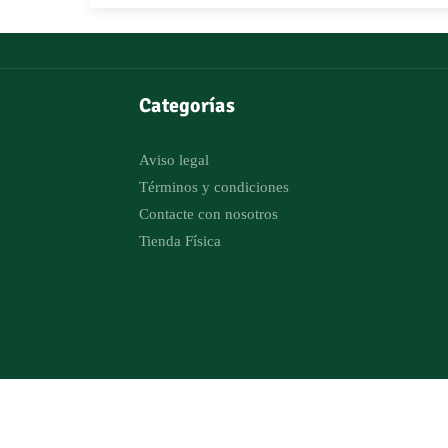
Categorías
Aviso legal
Términos y condiciones
Contacte con nosotros
Tienda Física