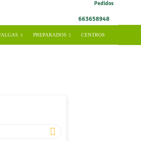
Pedidos
663658948
/ALGAS
PREPARADOS
CENTROS
