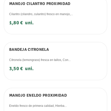
MANOJO CILANTRO PROXIMIDAD
Cilantro (cilandro, culantro) fresco en manojo,...
Precio
1,80 €
uni.
BANDEJA CITRONELA
Citronela (lemongrass) fresca en tallos, Con...
Precio
3,50 €
uni.
MANOJO ENELDO PROXIMIDAD
Eneldo fresco de primera calidad, Hierba...