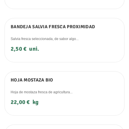
BANDEJA SALVIA FRESCA PROXIMIDAD
Salvia fresca seleccionada, de sabor algo...
Precio
2,50 €
uni.
HOJA MOSTAZA BIO
Hoja de mostaza fresca de agricultura...
Precio
22,00 €
kg