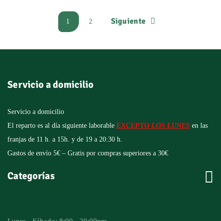
Siguiente
1
2
Servicio a domicilio
Servicio a domicilio
El reparto es al día siguiente laborable
EXCEPTO LOS LUNES
en las
franjas de 11 h. a 15h. y de 19 a 20:30 h.
Gastos de envío 5€ – Gratis por compras superiores a 30€

Categorías
Lunes - Sábado: 8:00 - 20:00pm