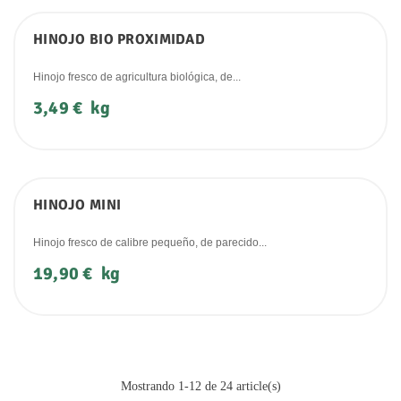
HINOJO BIO PROXIMIDAD
Hinojo fresco de agricultura biológica, de...
Precio
3,49 €
kg
HINOJO MINI
Hinojo fresco de calibre pequeño, de parecido...
Precio
19,90 €
kg
Mostrando 1-12 de 24 article(s)