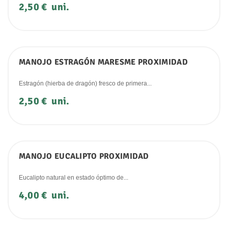
Precio
2,50 €
uni.
MANOJO ESTRAGÓN MARESME PROXIMIDAD
Estragón (hierba de dragón) fresco de primera...
Precio
2,50 €
uni.
MANOJO EUCALIPTO PROXIMIDAD
Eucalipto natural en estado óptimo de...
Precio
4,00 €
uni.