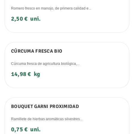
Romero fresco en manojo, de primera calidad e...
Precio
2,50 €
uni.
CÚRCUMA FRESCA BIO
Cúrcuma fresca de agricultura biológica,...
Precio
14,98 €
kg
BOUQUET GARNI PROXIMIDAD
Ramillete de hierbas aromáticas silvestres...
Precio
0,75 €
uni.