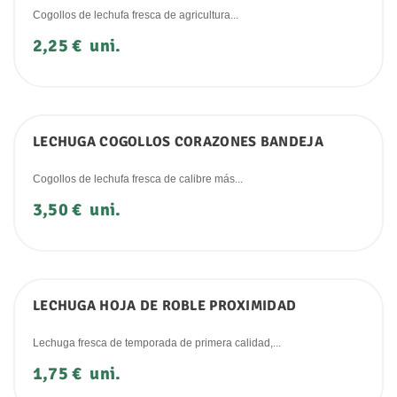
Cogollos de lechufa fresca de agricultura...
Precio
2,25 €
uni.
LECHUGA COGOLLOS CORAZONES BANDEJA
Cogollos de lechufa fresca de calibre más...
Precio
3,50 €
uni.
LECHUGA HOJA DE ROBLE PROXIMIDAD
Lechuga fresca de temporada de primera calidad,...
Precio
1,75 €
uni.