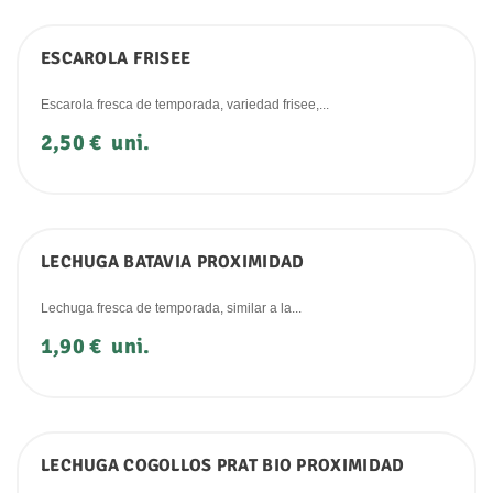
ESCAROLA FRISEE
Escarola fresca de temporada, variedad frisee,...
Precio
2,50 €
uni.
LECHUGA BATAVIA PROXIMIDAD
Lechuga fresca de temporada, similar a la...
Precio
1,90 €
uni.
LECHUGA COGOLLOS PRAT BIO PROXIMIDAD