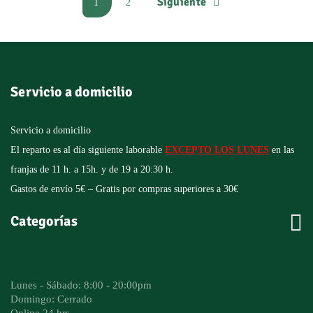
Siguiente
1
2
Servicio a domicilio
Servicio a domicilio
El reparto es al día siguiente laborable
EXCEPTO LOS LUNES
en las
franjas de 11 h. a 15h. y de 19 a 20:30 h.
Gastos de envío 5€ – Gratis por compras superiores a 30€

Categorías
Lunes - Sábado: 8:00 - 20:00pm
Domingo: Cerrado
Online 24 hrs