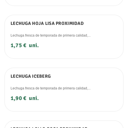
LECHUGA HOJA LISA PROXIMIDAD
Lechuga fresca de temporada de primera calidad,...
Precio
1,75 €
uni.
LECHUGA ICEBERG
Lechuga fresca de temporada de primera calidad,...
Precio
1,90 €
uni.