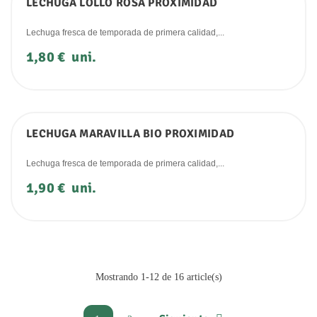
LECHUGA LOLLO ROSA PROXIMIDAD
Lechuga fresca de temporada de primera calidad,...
Precio
1,80 €
uni.
LECHUGA MARAVILLA BIO PROXIMIDAD
Lechuga fresca de temporada de primera calidad,...
Precio
1,90 €
uni.
Mostrando 1-12 de 16 article(s)