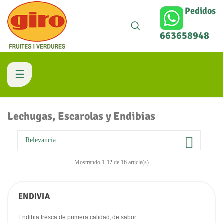
Pedidos
663658948
Navegación
☰
de
Lechugas, Escarolas y Endibias
palanca

Relevancia
Mostrando 1-12 de 16 article(s)
ENDIVIA
Endibia fresca de primera calidad, de sabor...