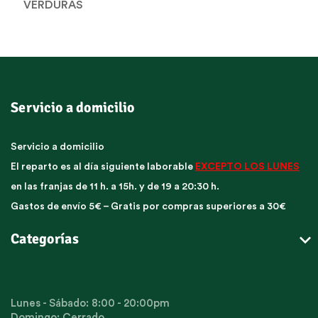
VERDURAS
Servicio a domicilio
Servicio a domicilio
El reparto es al día siguiente laborable
EXCEPTO LOS LUNES
en las franjas de 11 h. a 15h. y de 19 a 20:30 h.
Gastos de envío 5€ – Gratis por compras superiores a 30€

Categorías
Lunes - Sábado: 8:00 - 20:00pm
Domingo: Cerrado