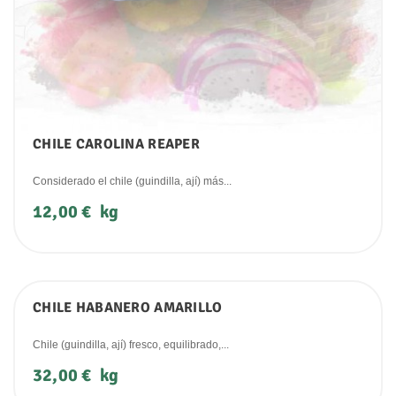
CHILE CAROLINA REAPER
Considerado el chile (guindilla, ají) más...
Precio
12,00 €
kg
CHILE HABANERO AMARILLO
Chile (guindilla, ají) fresco, equilibrado,...
Precio
32,00 €
kg