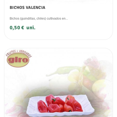
BICHOS VALENCIA
Bichos (guindillas, chiles) cultivados en...
Precio
0,50 €
uni.