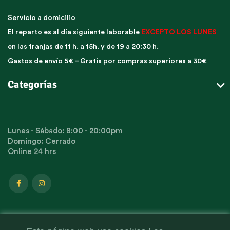
Servicio a domicilio
El reparto es al día siguiente laborable
EXCEPTO LOS LUNES
en las franjas de 11 h. a 15h. y de 19 a 20:30 h.
Gastos de envío 5€ – Gratis por compras superiores a 30€

Categorías
Lunes - Sábado: 8:00 - 20:00pm
Domingo: Cerrado
Online 24 hrs