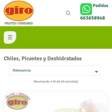
Pedidos
663658948
Navegación
☰
de
Chiles, Picantes y Deshidratados
palanca

Relevancia
Mostrando 1-12 de 20 article(s)