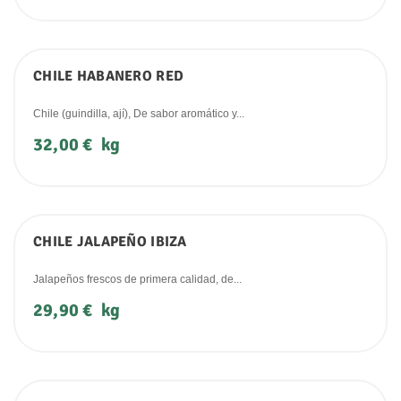
CHILE HABANERO RED
Chile (guindilla, ají), De sabor aromático y...
Precio
32,00 €
kg
CHILE JALAPEÑO IBIZA
Jalapeños frescos de primera calidad, de...
Precio
29,90 €
kg