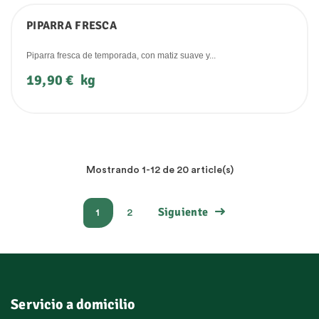
PIPARRA FRESCA
Piparra fresca de temporada, con matiz suave y...
Precio
19,90 €
kg
Mostrando 1-12 de 20 article(s)
Siguiente
1
2
Servicio a domicilio