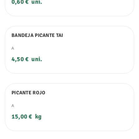
Precio
0,60 €
uni.
BANDEJA PICANTE TAI
A
Precio
4,50 €
uni.
PICANTE ROJO
A
Precio
15,00 €
kg