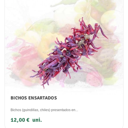
BICHOS ENSARTADOS
Bichos (guindillas, chiles) presentados en...
Precio
12,00 €
uni.