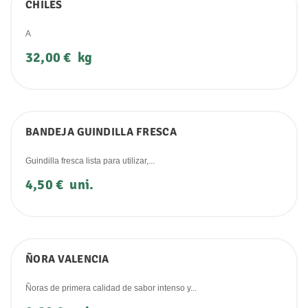
CHILES
A
Precio
32,00 €
kg
BANDEJA GUINDILLA FRESCA
Guindilla fresca lista para utilizar,...
Precio
4,50 €
uni.
ÑORA VALENCIA
Ñoras de primera calidad de sabor intenso y...