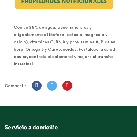
PROPIEDADES NUTRICIONALES
Con un 95% de agua, tiene minerales y
oligoelementos (fósforo, potasio, magnesio y
calcio), vitaminas C, B3, K y provitamina A, Rica en
fibra, Omega 3 y Caretonoides, Fortalece la salud
ocular, controla el colesterol y mejora el tránsito
intestinal,
Compartir
Servicio a domicilio