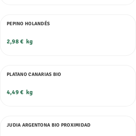
PEPINO HOLANDÉS
Precio
2,98 €
kg
PLATANO CANARIAS BIO
Precio
4,49 €
kg
JUDIA ARGENTONA BIO PROXIMIDAD