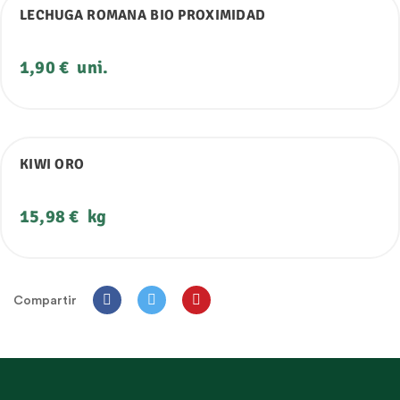
LECHUGA ROMANA BIO PROXIMIDAD
Precio
1,90 €
uni.
KIWI ORO
Precio
15,98 €
kg
Compartir