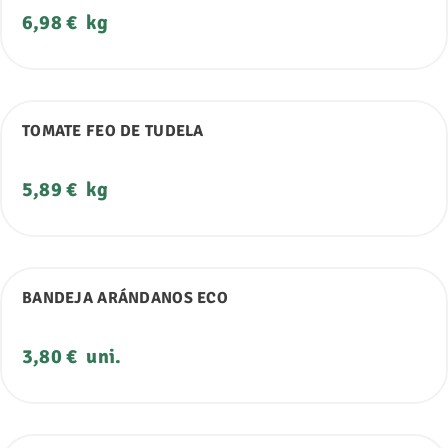
Precio
6,98 €
kg
TOMATE FEO DE TUDELA
Precio
5,89 €
kg
BANDEJA ARÁNDANOS ECO
Precio
3,80 €
uni.