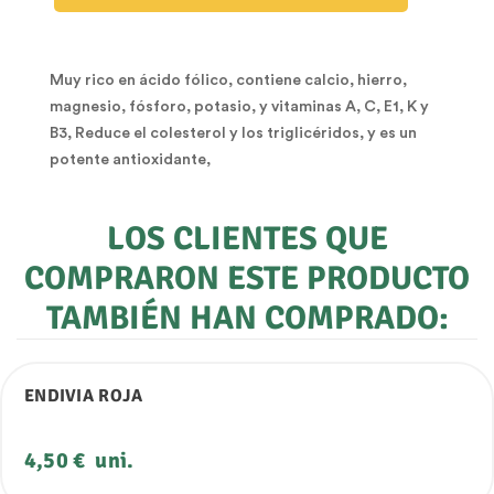
Muy rico en ácido fólico, contiene calcio, hierro,
magnesio, fósforo, potasio, y vitaminas A, C, E1, K y
B3, Reduce el colesterol y los triglicéridos, y es un
potente antioxidante,
LOS CLIENTES QUE
COMPRARON ESTE PRODUCTO
TAMBIÉN HAN COMPRADO:
ENDIVIA ROJA
Precio
4,50 €
uni.