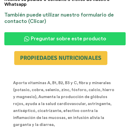
Whatsapp
También puede utilizar nuestro formulario de
contacto (Clicar)
Preguntar sobre este producto
PROPIEDADES NUTRICIONALES
Aporta vitaminas A, B1, B2, B3 y C, fibra y minerales
(potasio, cobre, selenio, zinc, fósforo, calcio, hierro
y magnesio), Aumenta la producción de glóbulos
rojos, ayuda a la salud cardiovascular, astringente,
antisépticó, cicatrizante, efectivo contra la
inflamación de las mucosas, en infusión alivia la
garganta y la diarrea,