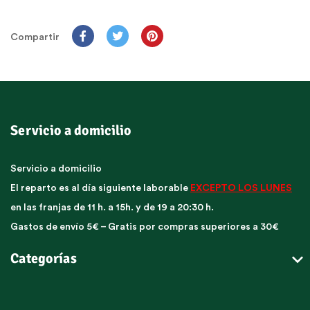
Compartir
Servicio a domicilio
Servicio a domicilio
El reparto es al día siguiente laborable
EXCEPTO LOS LUNES
en las franjas de 11 h. a 15h. y de 19 a 20:30 h.
Gastos de envío 5€ – Gratis por compras superiores a 30€

Categorías