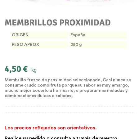
MEMBRILLOS PROXIMIDAD
ORIGEN
España
PESO APROX
250 g
4,50 €
kg
Membrillo fresco de proximidad seleccionado, Casi nunca se
consume crudo como fruta porque su sabor es muy amargo,
mucho mejor cocerlo u hornearlo, o preparar mermeladas y
combinaciones dulces o saladas,
Los precios reflejados son orientativos.
Realice su pedido o consulta a través de nuestro