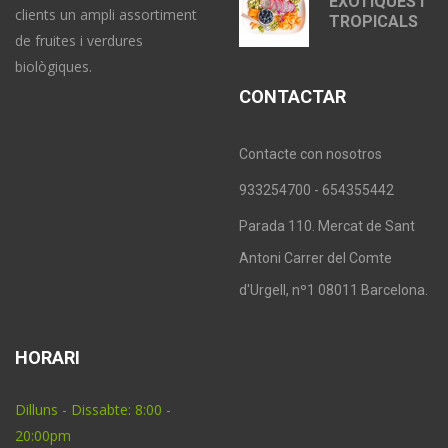
EXÒTIQUES I
clients un ampli assortiment
TROPICALS
de fruites i verdures
biològiques.
CONTACTAR
Contacte con nosotros
933254700 - 654355442
Parada 110. Mercat de Sant
Antoni Carrer del Comte
d'Urgell, nº1 08011 Barcelona.
HORARI
Dilluns - Dissabte: 8:00 -
20:00pm