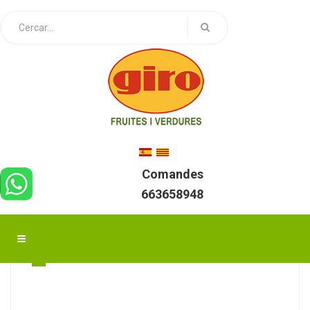
Comandes
663658948