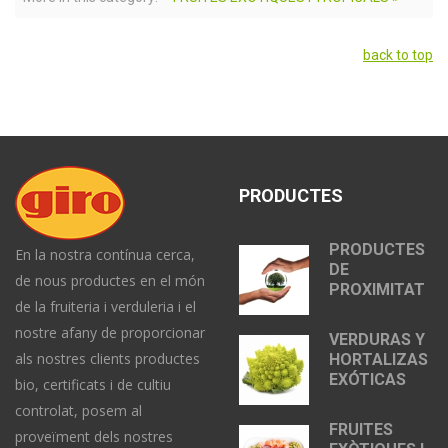
back to top
PRODUCTES
PRODUCTES
En la nostra contínua cerca,
DE
de nous productes en el món
PROXIMITAT
de la fruiteria i verduleria i el
nostre afany de proporcionar
VERDURAS Y
als nostres clients productes
HORTALIZAS
EXÓTICAS
bio, certificats i de cultiu
controlat, posem al
FRUITES
proveïment dels nostres