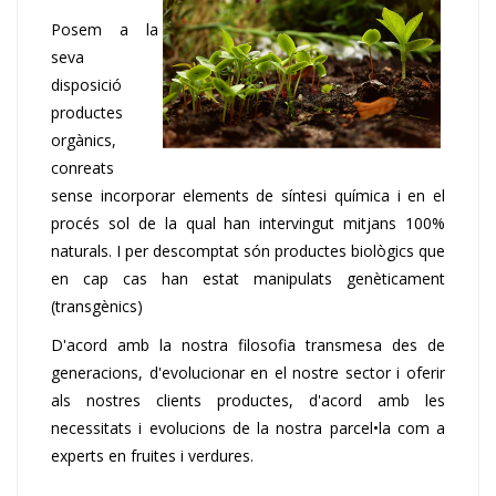
Posem a la
seva
disposició
productes
orgànics,
conreats
sense incorporar elements de síntesi química i en el
procés sol de la qual han intervingut mitjans 100%
naturals. I per descomptat són productes biològics que
en cap cas han estat manipulats genèticament
(transgènics)
D'acord amb la nostra filosofia transmesa des de
generacions, d'evolucionar en el nostre sector i oferir
als nostres clients productes, d'acord amb les
necessitats i evolucions de la nostra parcel•la com a
experts en fruites i verdures.