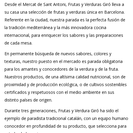
Desde el Mercat de Sant Antoni, Frutas y Verduras Giró lleva a
su casa una selección de frutas y verduras única en Barcelona.
Referente en la ciudad, nuestra parada es la perfecta fusión de
la tradición mediterránea y la más innovadora cocina
internacional, para enriquecer los sabores y las preparaciones
de cada mesa.
En permanente búsqueda de nuevos sabores, colores y
texturas, nuestro puesto en el mercado es parada obligatoria
para los amantes y conocedores de la verdura y de la fruta.
Nuestros productos, de una altísima calidad nutricional, son de
proximidad y de producción ecológica, o de cultivos sostenibles
certificados y respetuosos con el medio ambiente en sus
distinto países de origen.
Durante tres generaciones, Frutas y Verdura Giró ha sido el
ejemplo de paradista tradicional catalán, con un equipo humano
conocedor en profundidad de su producto, que selecciona para