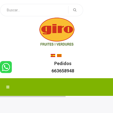
Pedidos
663658948