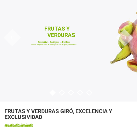
FRUTAS Y
VERDURAS
Proximidad ~ Ecológicos ~ Exóticos
El más amplio surtido de frutas y verduras del país y del mundo
FRUTAS Y VERDURAS GIRÓ, EXCELENCIA Y
EXCLUSIVIDAD